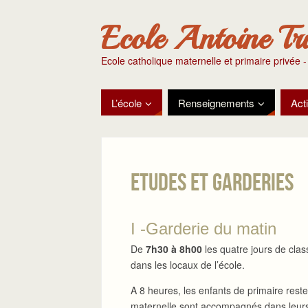
Ecole Antoine Tr
Ecole catholique maternelle et primaire privée -
L’école
Renseignements
Acti
Etudes et garderies
I -Garderie du matin
De
7h30 à 8h00
les quatre jours de clas
dans les locaux de l’école.
A 8 heures, les enfants de primaire reste
maternelle sont accompagnés dans leurs