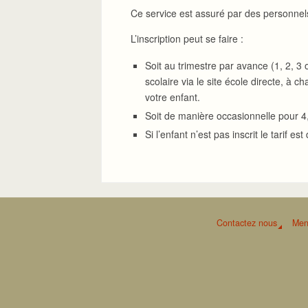
Ce service est assuré par des personnel
L’inscription peut se faire :
Soit au trimestre par avance (1, 2, 3
scolaire via le site école directe, à 
votre enfant.
Soit de manière occasionnelle pour 4,
Si l’enfant n’est pas inscrit le tarif es
Contactez nous
Men