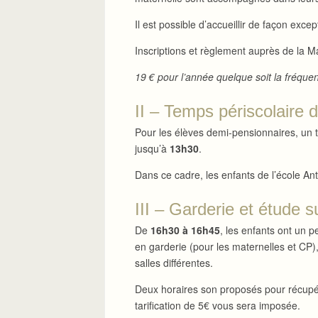
Il est possible d’accueillir de façon excep
Inscriptions et règlement auprès de la Ma
19 € pour l’année quelque soit la fréquen
II – Temps périscolaire 
Pour les élèves demi-pensionnaires, un t
jusqu’à
13h30
.
Dans ce cadre, les enfants de l’école Ant
III – Garderie et étude s
De
16h30 à 16h45
, les enfants ont un p
en garderie (pour les maternelles et CP
salles différentes.
Deux horaires son proposés pour récupé
tarification de 5€ vous sera imposée.