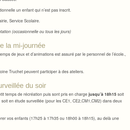
tionnelle un enfant qui n’est pas inscrit.
irie, Service Scolaire.
tation (occasionnelle ou tous les jours)
de la mi-journée
emps de jeux et d’animations est assuré par le personnel de l’école.,
oine Truchet peuvent participer à des ateliers.
urveillée du soir
etit temps de récréation puis sont pris en charge
jusqu’à 18h15
soit
), soit en étude surveillée (pour les CE1, CE2,CM1,CM2) dans deux
rer vos enfants (17h25 à 17h35 ou 18h00 à 18h15), au delà une