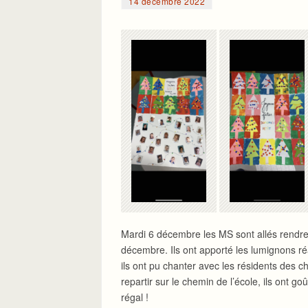
14 décembre 2022
Mardi 6 décembre les MS sont allés rendre 
décembre. Ils ont apporté les lumignons réa
ils ont pu chanter avec les résidents des 
repartir sur le chemin de l’école, ils ont g
régal !