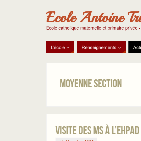
Ecole Antoine Tr
Ecole catholique maternelle et primaire privée -
L’école
Renseignements
Acti
Moyenne section
Visite des MS à l’Ehpa