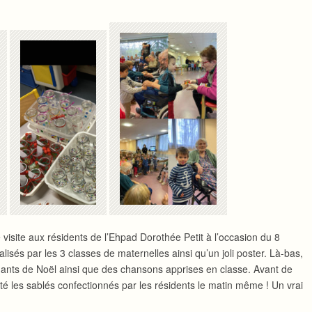
visite aux résidents de l’Ehpad Dorothée Petit à l’occasion du 8
lisés par les 3 classes de maternelles ainsi qu’un joli poster. Là-bas,
chants de Noël ainsi que des chansons apprises en classe. Avant de
oûté les sablés confectionnés par les résidents le matin même ! Un vrai