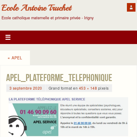
Ecole Antoine Truchet
Ecole catholique maternelle et primaire privée - Irigny
«
APEL
APEL_Plateforme_telephonique
3 septembre 2020
Grand format en
453 × 148
pixels