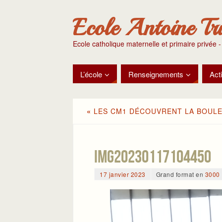
Ecole Antoine Tr
Ecole catholique maternelle et primaire privée -
L’école
Renseignements
Acti
«
LES CM1 DÉCOUVRENT LA BOULE
IMG20230117104450
17 janvier 2023
Grand format en
3000 