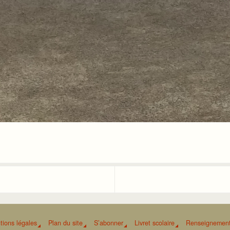
tions légales
Plan du site
S’abonner
Livret scolaire
Renseignement