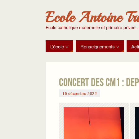
Ecole Antoine Tr
Ecole catholique maternelle et primaire privée -
L’école
Renseignements
Acti
Concert des CM1 : dep
15 décembre 2022