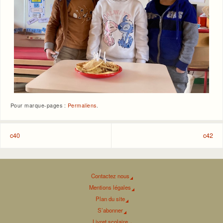
Pour marque-pages :
Permaliens
.
c40
c42
Contactez nous
Mentions légales
Plan du site
S’abonner
Livret scolaire