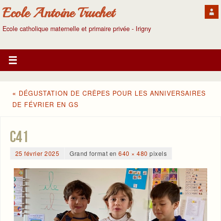
Ecole Antoine Truchet
Ecole catholique maternelle et primaire privée - Irigny
«
DÉGUSTATION DE CRÊPES POUR LES ANNIVERSAIRES
DE FÉVRIER EN GS
c41
25 février 2025
Grand format en
640 × 480
pixels