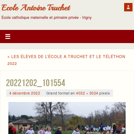
Ecole Antoine Truchet
Ecole catholique maternelle et primaire privée - Irigny
«
LES ÉLÈVES DE L’ÉCOLE A.TRUCHET ET LE TÉLÉTHON
2022
20221202_101554
4 décembre 2022
Grand format en
4032 × 3024
pixels