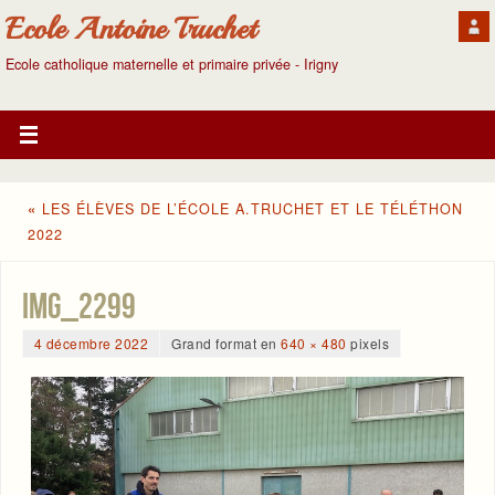
Ecole Antoine Truchet
Ecole catholique maternelle et primaire privée - Irigny
«
LES ÉLÈVES DE L’ÉCOLE A.TRUCHET ET LE TÉLÉTHON
2022
IMG_2299
4 décembre 2022
Grand format en
640 × 480
pixels