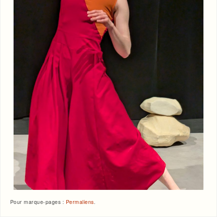
Pour marque-pages :
Permaliens
.