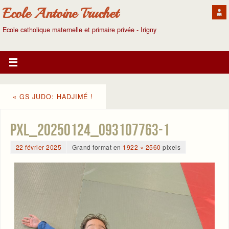
Ecole Antoine Truchet
Ecole catholique maternelle et primaire privée - Irigny
«
GS JUDO: HADJIMÉ !
PXL_20250124_093107763-1
22 février 2025
Grand format en
1922 × 2560
pixels