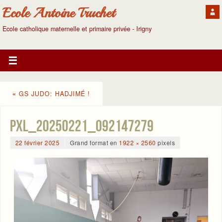
Ecole Antoine Truchet
Ecole catholique maternelle et primaire privée - Irigny
«
GS JUDO: HADJIMÉ !
PXL_20250221_092147279
22 février 2025
Grand format en
1922 × 2560
pixels