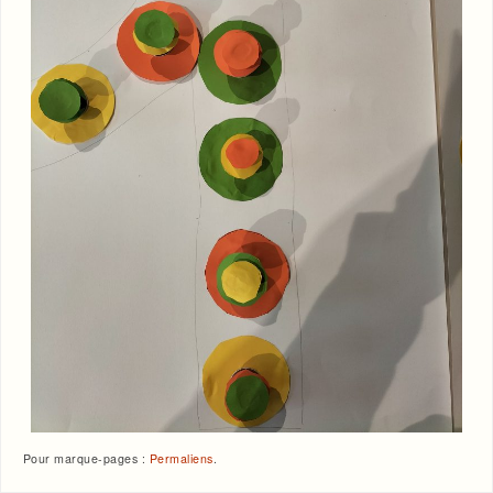
Pour marque-pages :
Permaliens
.