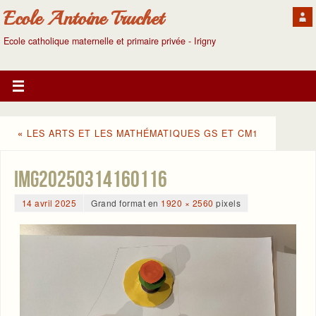
Ecole Antoine Truchet
Ecole catholique maternelle et primaire privée - Irigny
«
LES ARTS ET LES MATHÉMATIQUES GS ET CM1
IMG20250314160116
14 avril 2025
Grand format en
1920 × 2560
pixels