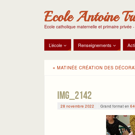
Ecole Antoine Tr
Ecole catholique maternelle et primaire privée -
L’école
Renseignements
Acti
«
MATINÉE CRÉATION DES DÉCORAT
IMG_2142
28 novembre 2022
Grand format en
64