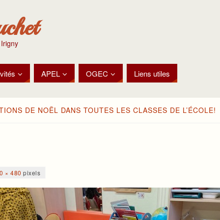
uchet
 Irigny
vités
APEL
OGEC
Liens utiles
IONS DE NOËL DANS TOUTES LES CLASSES DE L’ÉCOLE!
0 × 480
pixels