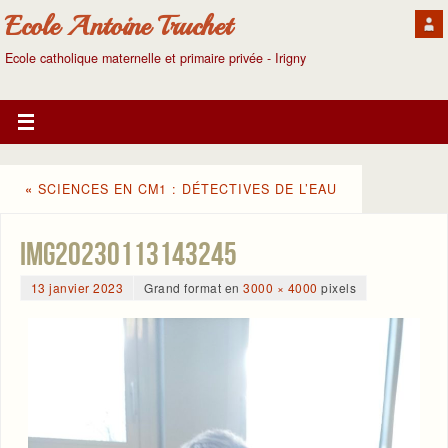
Ecole Antoine Truchet
Ecole catholique maternelle et primaire privée - Irigny
«
SCIENCES EN CM1 : DÉTECTIVES DE L’EAU
IMG20230113143245
13 janvier 2023
Grand format en
3000 × 4000
pixels