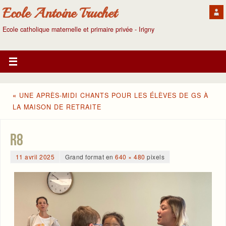
Ecole Antoine Truchet
Ecole catholique maternelle et primaire privée - Irigny
«
UNE APRÈS-MIDI CHANTS POUR LES ÉLÈVES DE GS À
LA MAISON DE RETRAITE
r8
11 avril 2025
Grand format en
640 × 480
pixels