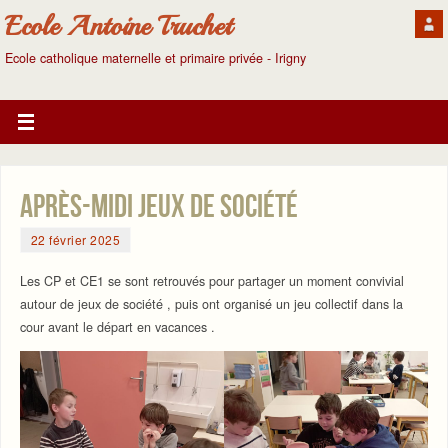
Ecole Antoine Truchet
Ecole catholique maternelle et primaire privée - Irigny
Après-midi jeux de société
22 février 2025
Les CP et CE1 se sont retrouvés pour partager un moment convivial
autour de jeux de société , puis ont organisé un jeu collectif dans la
cour avant le départ en vacances .