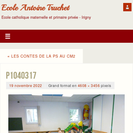
Ecole Antoine Truchet
Ecole catholique maternelle et primaire privée - Irigny
«
LES CONTES DE LA PS AU CM2
P1040317
19 novembre 2022
Grand format en
4608 × 3456
pixels