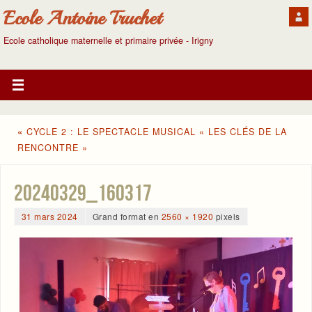
Ecole Antoine Truchet
Ecole catholique maternelle et primaire privée - Irigny
«
CYCLE 2 : LE SPECTACLE MUSICAL « LES CLÉS DE LA
RENCONTRE »
20240329_160317
31 mars 2024
Grand format en
2560 × 1920
pixels