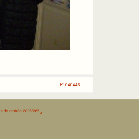
P1040446
s de rentrée 2025/265