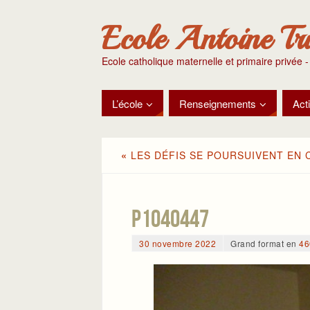
Ecole Antoine Tr
Ecole catholique maternelle et primaire privée -
L’école
Renseignements
Acti
«
LES DÉFIS SE POURSUIVENT EN 
P1040447
30 novembre 2022
Grand format en
46