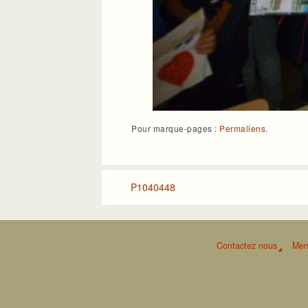
Pour marque-pages :
Permaliens
.
P1040448
Contactez nous
Men