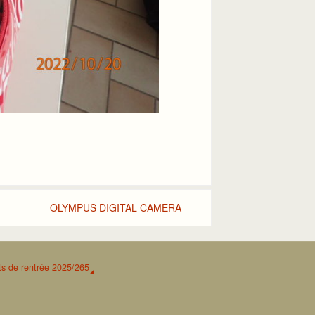
OLYMPUS DIGITAL CAMERA
s de rentrée 2025/265