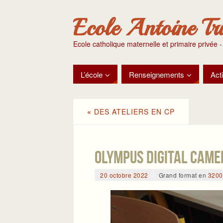
Ecole Antoine Tr
Ecole catholique maternelle et primaire privée -
L’école
Renseignements
Acti
«
DES ATELIERS EN CP
OLYMPUS DIGITAL CAME
20 octobre 2022
Grand format en
3200