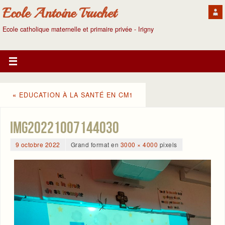
Ecole Antoine Truchet
Ecole catholique maternelle et primaire privée - Irigny
«
EDUCATION À LA SANTÉ EN CM1
IMG20221007144030
9 octobre 2022
Grand format en
3000 × 4000
pixels