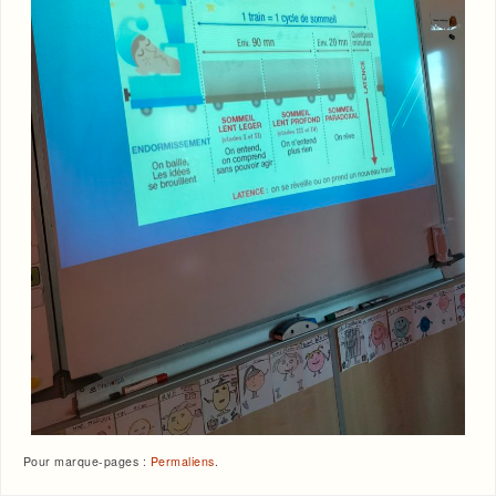
Pour marque-pages :
Permaliens
.