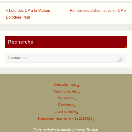
«
Loto des CP à la Maison
Remise des dictionnaires en CP
»
Dorothée Petit
Recherche
Contactez nous
Mentions légales
Plan du site
S’abonner
Livret scolaire
Renseignements de rentrée 2025/265
Ecole catholique privée Antoine Truchet.