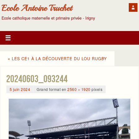
Ecole Antoine Truchet
Ecole catholique maternelle et primaire privée - Irigny
«
LES CE1 À LA DÉCOUVERTE DU LOU RUGBY
20240603_093244
5 juin 2024
Grand format en
2560 × 1920
pixels