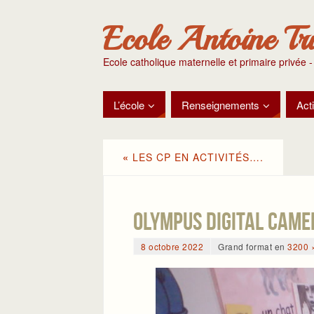
Ecole Antoine Tr
Ecole catholique maternelle et primaire privée -
L’école
Renseignements
Acti
«
LES CP EN ACTIVITÉS….
OLYMPUS DIGITAL CAME
8 octobre 2022
Grand format en
3200 