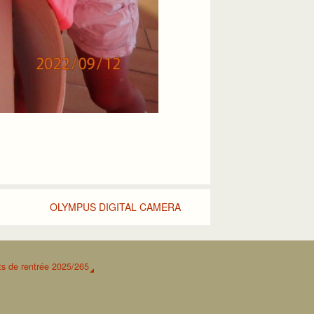
OLYMPUS DIGITAL CAMERA
s de rentrée 2025/265