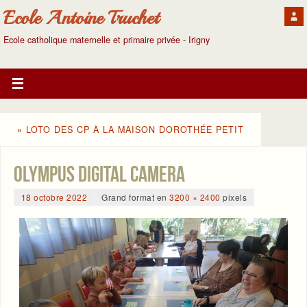
Ecole Antoine Truchet
Ecole catholique maternelle et primaire privée - Irigny
«
LOTO DES CP À LA MAISON DOROTHÉE PETIT
OLYMPUS DIGITAL CAMERA
18 octobre 2022
Grand format en
3200 × 2400
pixels