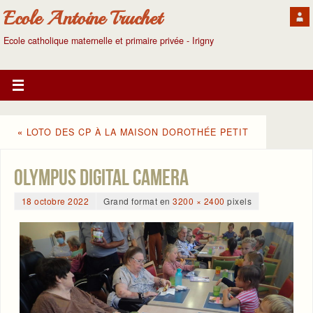
Ecole Antoine Truchet
Ecole catholique maternelle et primaire privée - Irigny
«
LOTO DES CP À LA MAISON DOROTHÉE PETIT
OLYMPUS DIGITAL CAMERA
18 octobre 2022
Grand format en
3200 × 2400
pixels