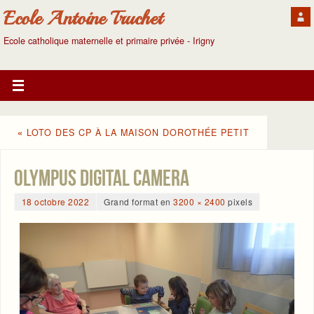
Ecole Antoine Truchet
Ecole catholique maternelle et primaire privée - Irigny
«
LOTO DES CP À LA MAISON DOROTHÉE PETIT
OLYMPUS DIGITAL CAMERA
18 octobre 2022
Grand format en
3200 × 2400
pixels