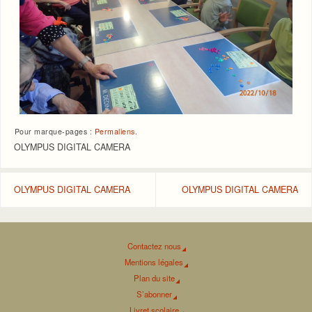
Pour marque-pages :
Permaliens
.
OLYMPUS DIGITAL CAMERA
OLYMPUS DIGITAL CAMERA
OLYMPUS DIGITAL CAMERA
Contactez nous
Mentions légales
Plan du site
S’abonner
Livret scolaire