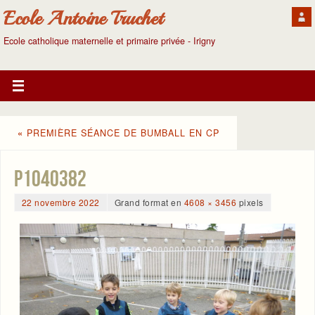
Ecole Antoine Truchet
Ecole catholique maternelle et primaire privée - Irigny
«
PREMIÈRE SÉANCE DE BUMBALL EN CP
P1040382
22 novembre 2022
Grand format en
4608 × 3456
pixels