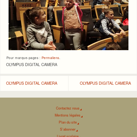
Pour marque-pages :
Permaliens
.
OLYMPUS DIGITAL CAMERA
OLYMPUS DIGITAL CAMERA
OLYMPUS DIGITAL CAMERA
Contactez nous
Mentions légales
Plan du site
S’abonner
Livret scolaire