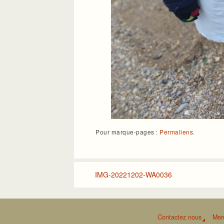
Pour marque-pages :
Permaliens
.
IMG-20221202-WA0036
Contactez nous
Men