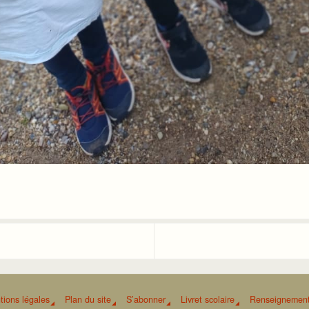
tions légales
Plan du site
S’abonner
Livret scolaire
Renseignement