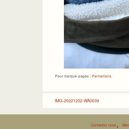
Pour marque-pages :
Permaliens
.
IMG-20221202-WA0039
Contactez nous
Men