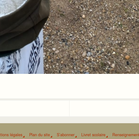
tions légales
Plan du site
S’abonner
Livret scolaire
Renseignement