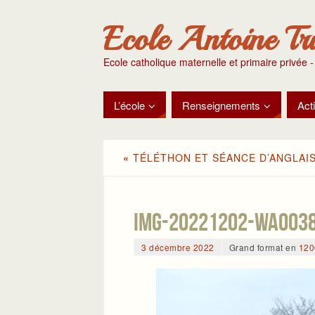
Ecole Antoine Tr
Ecole catholique maternelle et primaire privée -
L’école
Renseignements
Acti
«
TÉLÉTHON ET SÉANCE D’ANGLAIS
IMG-20221202-WA003
3 décembre 2022
Grand format en
120