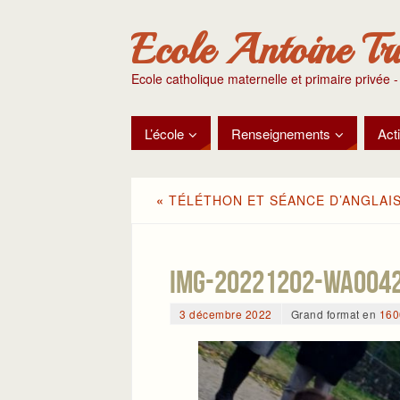
Ecole Antoine Tr
Ecole catholique maternelle et primaire privée -
L’école
Renseignements
Acti
«
TÉLÉTHON ET SÉANCE D’ANGLAIS
IMG-20221202-WA004
3 décembre 2022
Grand format en
160