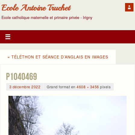
Ecole Antoine Truchet
Ecole catholique maternelle et primaire privée - Irigny
«
TÉLÉTHON ET SÉANCE D’ANGLAIS EN IMAGES
P1040469
3 décembre 2022
Grand format en
4608 × 3456
pixels