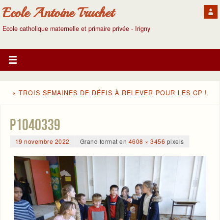
Ecole Antoine Truchet
Ecole catholique maternelle et primaire privée - Irigny
«
TROIS SEMAINES DE DÉFIS À RELEVER POUR LES CP !
P1040339
19 novembre 2022
Grand format en
4608 × 3456
pixels