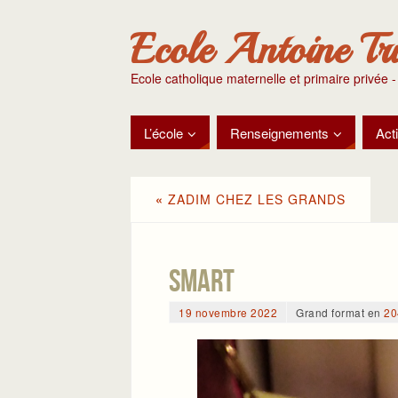
Ecole Antoine Tr
Ecole catholique maternelle et primaire privée -
L’école
Renseignements
Acti
«
ZADIM CHEZ LES GRANDS
smart
19 novembre 2022
Grand format en
20