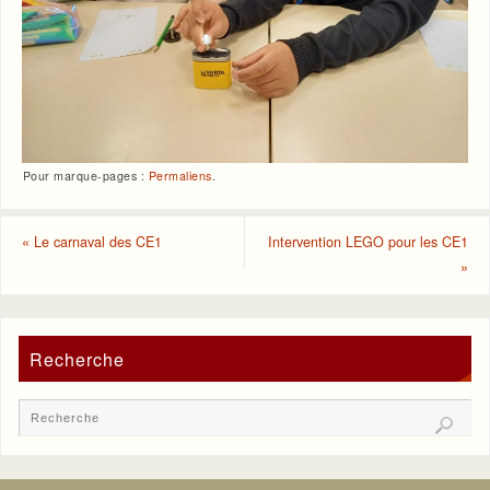
Pour marque-pages :
Permaliens
.
«
Le carnaval des CE1
Intervention LEGO pour les CE1
»
Recherche